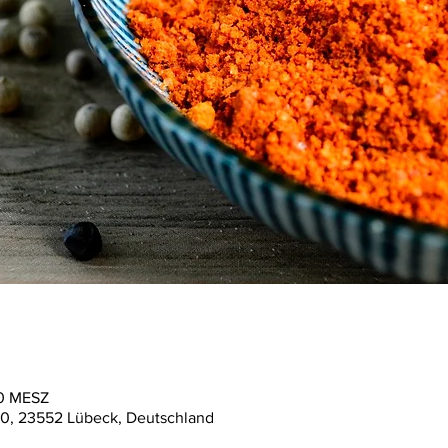
00 MESZ
40, 23552 Lübeck, Deutschland