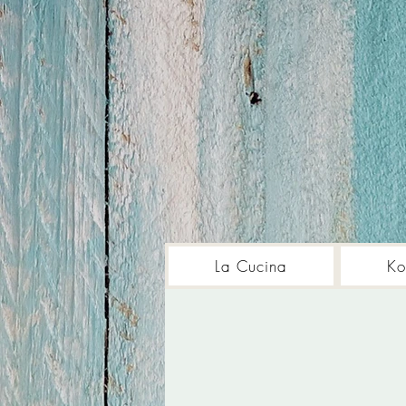
La Cucina
Ko