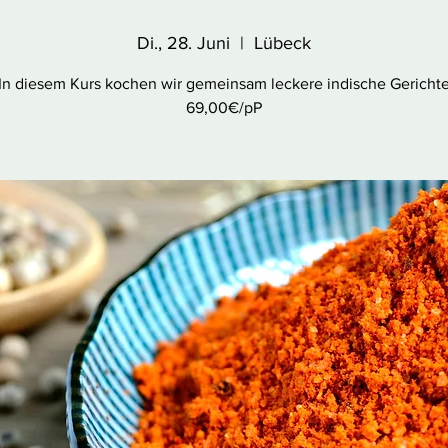
Di., 28. Juni
  |  
Lübeck
In diesem Kurs kochen wir gemeinsam leckere indische Gericht
69,00€/pP