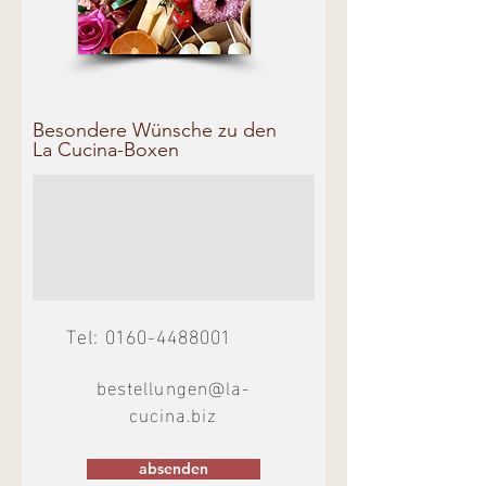
Besondere Wünsche zu den
La Cucina-Boxen
Tel:
0160-4488001
bestellungen@la-
cucina.biz
absenden