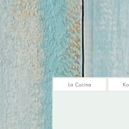
La Cucina
Ko