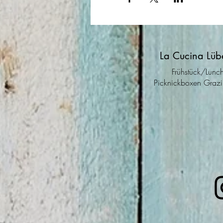
La Cucina Lüb
Frühstück/Lunc
Picknickboxen Grazi