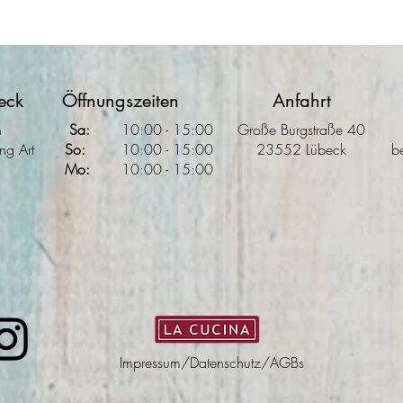
eck
Öffnungszeiten
Anfahrt
h
Sa:
10
:00
- 15:00
Große Burgstraße 40
ng Art
So:
10:00 - 15
:00
23552 Lübeck
b
Mo:
10:00 - 15:00
Impressum
/
Datenschutz/AGBs